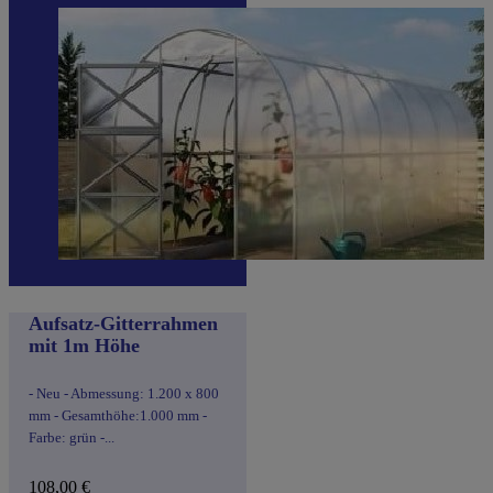
Aufsatz-Gitterrahmen
mit 1m Höhe
- Neu - Abmessung: 1.200 x 800
mm - Gesamthöhe:1.000 mm -
Farbe: grün -...
108,00
€