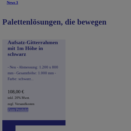
News 3
Palettenlösungen, die bewegen
Aufsatz-Gitterrahmen
mit 1m Höhe in
schwarz
- Neu - Abmessung: 1.200 x 800
mm - Gesamthöhe: 1.000 mm -
Farbe: schwarz...
108,00
€
inkl. 20% Mwst.
zzgl. Versandkosten
Zum Produkt