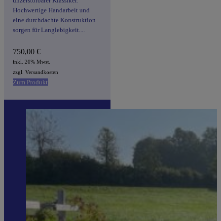
unzerstörbarer Klassiker.
Hochwertige Handarbeit und
eine durchdachte Konstruktion
sorgen für Langlebigkeit....
750,00
€
inkl. 20% Mwst.
zzgl. Versandkosten
Zum Produkt