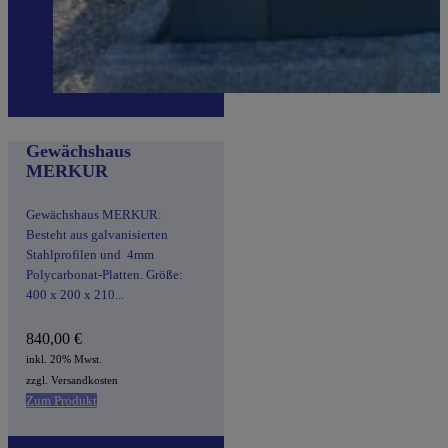
Gewächshaus
MERKUR
Gewächshaus MERKUR:
Besteht aus galvanisierten
Stahlprofilen und 4mm
Polycarbonat-Platten. Größe:
400 x 200 x 210...
840,00
€
inkl. 20% Mwst.
zzgl. Versandkosten
Zum Produkt