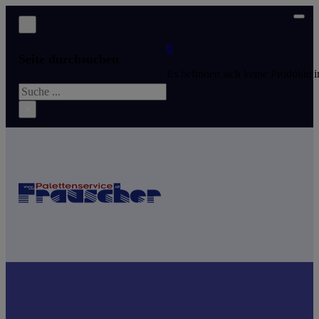
0
Seite durchsuchen
Es befinden sich keine Produkte
Suchen
×