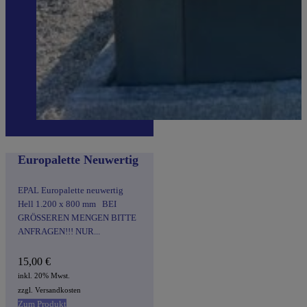
Europalette Neuwertig
EPAL Europalette neuwertig
Hell 1.200 x 800 mm BEI
GRÖSSEREN MENGEN BITTE
ANFRAGEN!!! NUR...
15,00
€
inkl. 20% Mwst.
zzgl. Versandkosten
Zum Produkt