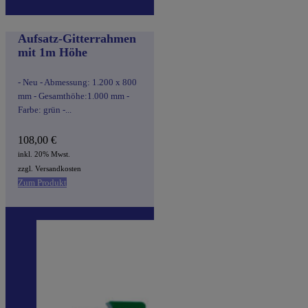
Aufsatz-Gitterrahmen
mit 1m Höhe
- Neu - Abmessung: 1.200 x 800
mm - Gesamthöhe:1.000 mm -
Farbe: grün -...
108,00
€
inkl. 20% Mwst.
zzgl. Versandkosten
Zum Produkt