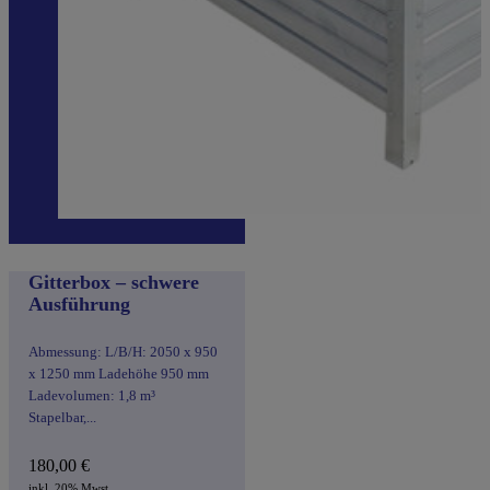
Gitterbox – schwere
Ausführung
Abmessung: L/B/H: 2050 x 950
x 1250 mm Ladehöhe 950 mm
Ladevolumen: 1,8 m³
Stapelbar,...
180,00
€
inkl. 20% Mwst.