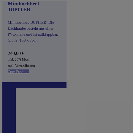
Minihochbeet
JUPITER
Minihochbeet JUPITER: Die
Dachhaube besteht aus einer
PVC-Plane und ist aufklappbar.
Größe: 150 x 75...
240,00
€
inkl. 20% Mwst.
zzgl. Versandkosten
Zum Produkt