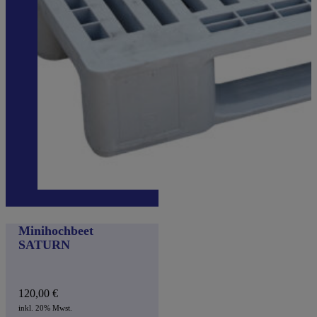
Minihochbeet
SATURN
120,00
€
inkl. 20% Mwst.