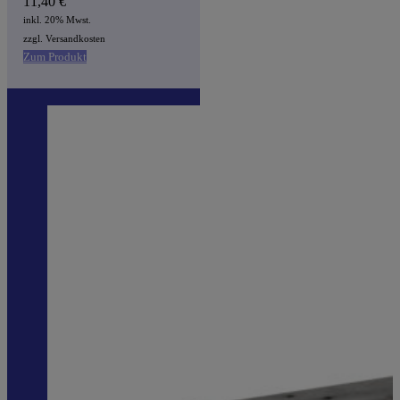
11,40
€
inkl. 20% Mwst.
zzgl. Versandkosten
Zum Produkt