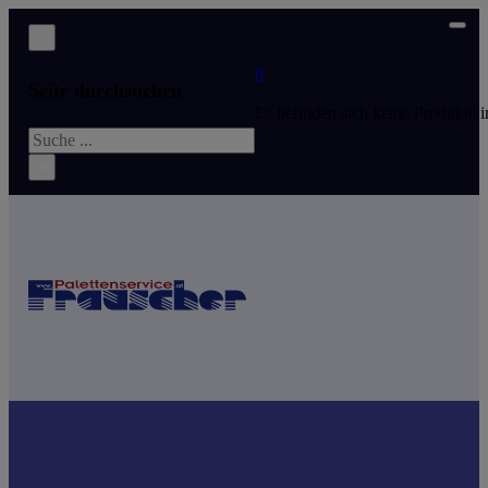
0
Seite durchsuchen
Es befinden sich keine Produkte
Suchen
×