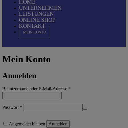
HOME
UNTERNEHMEN
LEISTUNGEN
ONLINE SHOP
KONTAKT
MEIN KONTO
Mein Konto
Anmelden
Erforderlich
Benutzername oder E-Mail-Adresse
*
Erforderlich
Passwort
*
Angemeldet bleiben
Anmelden