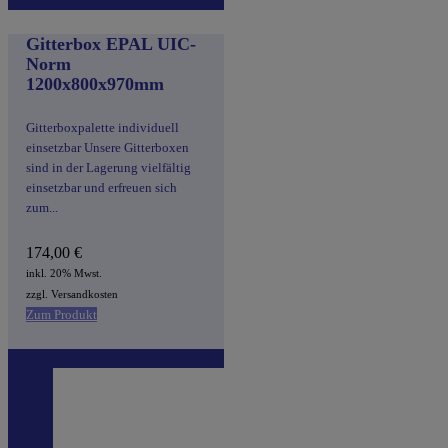
Gitterbox EPAL UIC-
Norm
1200x800x970mm
Gitterboxpalette individuell
einsetzbar Unsere Gitterboxen
sind in der Lagerung vielfältig
einsetzbar und erfreuen sich
zum...
174,00
€
inkl. 20% Mwst.
zzgl. Versandkosten
Zum Produkt